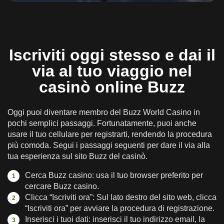
Iscriviti oggi stesso e dai il
via al tuo viaggio nel
casinò online Buzz
Oggi puoi diventare membro del Buzz World Casino in
pochi semplici passaggi. Fortunatamente, puoi anche
usare il tuo cellulare per registrarti, rendendo la procedura
più comoda. Segui i passaggi seguenti per dare il via alla
tua esperienza sul sito Buzz del casinò.
Cerca Buzz casino: usa il tuo browser preferito per
cercare Buzz casino.
Clicca “Iscriviti ora”: Sul lato destro del sito web, clicca
“Iscriviti ora” per avviare la procedura di registrazione.
Inserisci i tuoi dati: inserisci il tuo indirizzo email, la