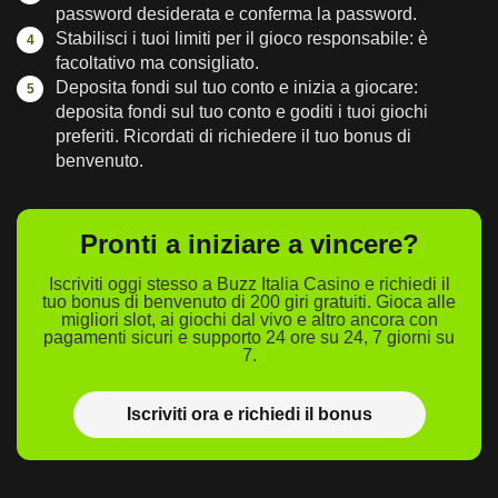
password desiderata e conferma la password.
Stabilisci i tuoi limiti per il gioco responsabile: è
facoltativo ma consigliato.
Deposita fondi sul tuo conto e inizia a giocare:
deposita fondi sul tuo conto e goditi i tuoi giochi
preferiti. Ricordati di richiedere il tuo bonus di
benvenuto.
Pronti a iniziare a vincere?
Iscriviti oggi stesso a Buzz Italia Casino e richiedi il
tuo bonus di benvenuto di 200 giri gratuiti. Gioca alle
migliori slot, ai giochi dal vivo e altro ancora con
pagamenti sicuri e supporto 24 ore su 24, 7 giorni su
7.
Iscriviti ora e richiedi il bonus