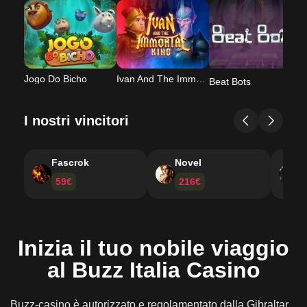
Trasferimenti sicuri garantiti e finanziamento
rapido del tuo account Buzz
Vivi un'avventura di gioco senza fine utilizzando
il software Buzz Mobile
Jogo Do Bicho
Ivan And The Immortal King
Beat Bots
W
Buzz italiano Supporto giocatori: siamo qui 24
ore su 24, 7 giorni su 7
I nostri vincitori
Fascrok
Novel
P
59€
216€
Inizia il tuo nobile viaggio
al Buzz Italia Casino
Buzz-casino è autorizzato e regolamentato dalla Gibraltar