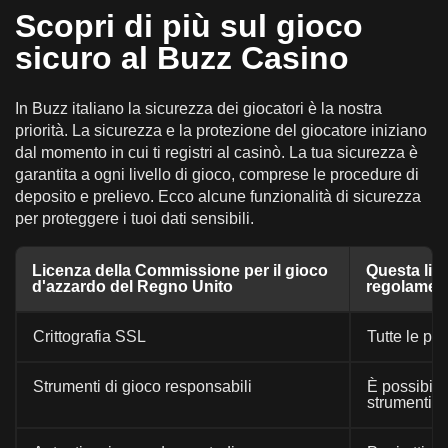
Scopri di più sul gioco
sicuro al Buzz Casino
In Buzz italiano la sicurezza dei giocatori è la nostra
priorità. La sicurezza e la protezione del giocatore iniziano
dal momento in cui ti registri al casinò. La tua sicurezza è
garantita a ogni livello di gioco, comprese le procedure di
deposito e prelievo. Ecco alcune funzionalità di sicurezza
per proteggere i tuoi dati sensibili.
Licenza della Commissione per il gioco
Questa lic
d'azzardo del Regno Unito
regolament
Crittografia SSL
Tutte le pag
Strumenti di gioco responsabili
È possibile 
strumenti d