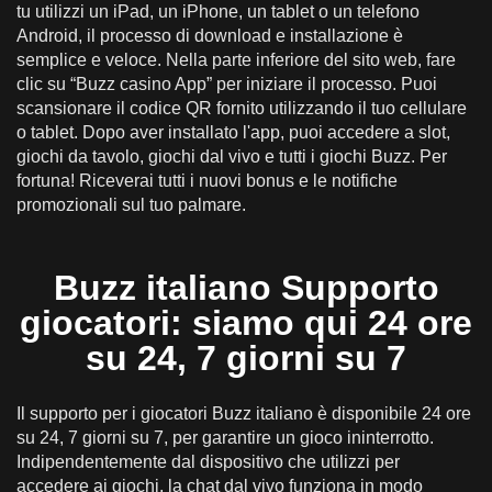
tu utilizzi un iPad, un iPhone, un tablet o un telefono
Android, il processo di download e installazione è
semplice e veloce. Nella parte inferiore del sito web, fare
clic su “Buzz casino App” per iniziare il processo. Puoi
scansionare il codice QR fornito utilizzando il tuo cellulare
o tablet. Dopo aver installato l'app, puoi accedere a slot,
giochi da tavolo, giochi dal vivo e tutti i giochi Buzz. Per
fortuna! Riceverai tutti i nuovi bonus e le notifiche
promozionali sul tuo palmare.
Buzz italiano Supporto
giocatori: siamo qui 24 ore
su 24, 7 giorni su 7
Il supporto per i giocatori Buzz italiano è disponibile 24 ore
su 24, 7 giorni su 7, per garantire un gioco ininterrotto.
Indipendentemente dal dispositivo che utilizzi per
accedere ai giochi, la chat dal vivo funziona in modo