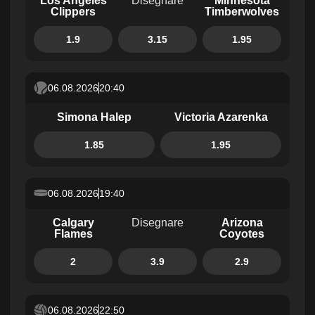
Los Angeles
Disegnare
Minnesota
Clippers
Timberwolves
1.9
3.15
1.95
06.08.2026
20:40
Simona Halep
Victoria Azarenka
1.85
1.95
06.08.2026
19:40
Calgary
Disegnare
Arizona
Flames
Coyotes
2
3.9
2.9
06.08.2026
22:50