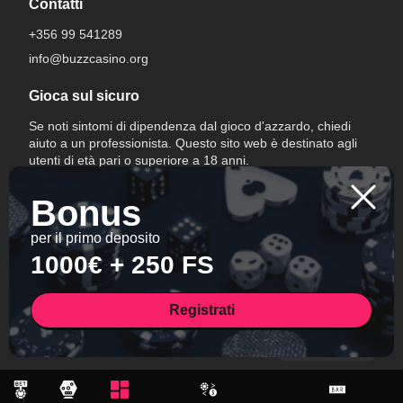
Contatti
+356 99 541289
info@buzzcasino.org
Gioca sul sicuro
Se noti sintomi di dipendenza dal gioco d'azzardo, chiedi
aiuto a un professionista. Questo sito web è destinato agli
utenti di età pari o superiore a 18 anni.
Bonus
per il primo deposito
1000€ + 250 FS
Cambia lingua
Registrati
All Rights Reserved.