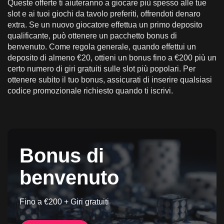
Queste offerte ti aiuteranno a giocare più spesso alle tue
slot e ai tuoi giochi da tavolo preferiti, offrendoti denaro
extra. Se un nuovo giocatore effettua un primo deposito
qualificante, può ottenere un pacchetto bonus di
benvenuto. Come regola generale, quando effettui un
deposito di almeno €20, ottieni un bonus fino a €200 più un
certo numero di giri gratuiti sulle slot più popolari. Per
ottenere subito il tuo bonus, assicurati di inserire qualsiasi
codice promozionale richiesto quando ti iscrivi.
Bonus di
benvenuto
Fino a €200 + Giri gratuiti