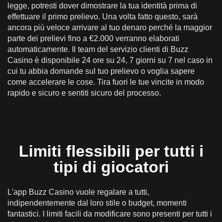
legge, potresti dover dimostrare la tua identità prima di
effettuare il primo prelievo. Una volta fatto questo, sarà
ancora più veloce arrivare al tuo denaro perché la maggior
parte dei prelievi fino a €2.000 verranno elaborati
automaticamente. Il team del servizio clienti di Buzz
Casino è disponibile 24 ore su 24, 7 giorni su 7 nel caso in
cui tu abbia domande sul tuo prelievo o voglia sapere
come accelerare le cose. Tira fuori le tue vincite in modo
rapido e sicuro e sentiti sicuro del processo.
Limiti flessibili per tutti i
tipi di giocatori
L'app Buzz Casino vuole regalare a tutti,
indipendentemente dal loro stile o budget, momenti
fantastici. I limiti facili da modificare sono presenti per tutti i