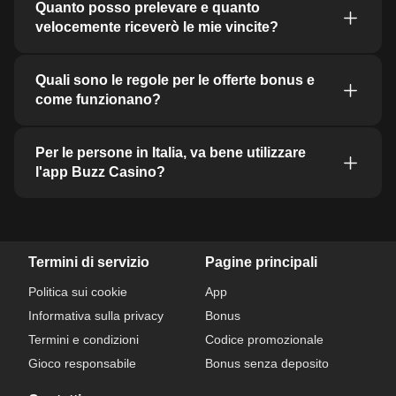
Quanto posso prelevare e quanto
velocemente riceverò le mie vincite?
Quali sono le regole per le offerte bonus e
come funzionano?
Per le persone in Italia, va bene utilizzare
l'app Buzz Casino?
Termini di servizio
Pagine principali
Politica sui cookie
App
Informativa sulla privacy
Bonus
Termini e condizioni
Codice promozionale
Gioco responsabile
Bonus senza deposito