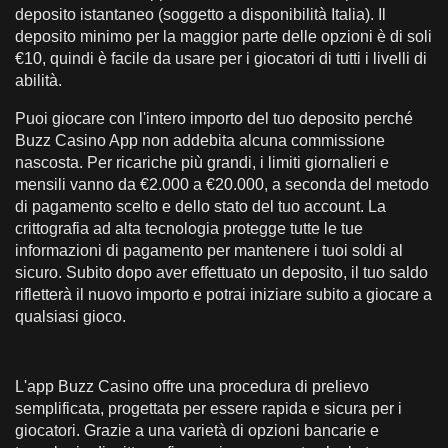
deposito istantaneo (soggetto a disponibilità Italia). Il
deposito minimo per la maggior parte delle opzioni è di soli
€10, quindi è facile da usare per i giocatori di tutti i livelli di
abilità.
Puoi giocare con l'intero importo del tuo deposito perché
Buzz Casino App non addebita alcuna commissione
nascosta. Per ricariche più grandi, i limiti giornalieri e
mensili vanno da €2.000 a €20.000, a seconda del metodo
di pagamento scelto e dello stato del tuo account. La
crittografia ad alta tecnologia protegge tutte le tue
informazioni di pagamento per mantenere i tuoi soldi al
sicuro. Subito dopo aver effettuato un deposito, il tuo saldo
rifletterà il nuovo importo e potrai iniziare subito a giocare a
qualsiasi gioco.
L'app Buzz Casino offre una procedura di prelievo
semplificata, progettata per essere rapida e sicura per i
giocatori. Grazie a una varietà di opzioni bancarie e