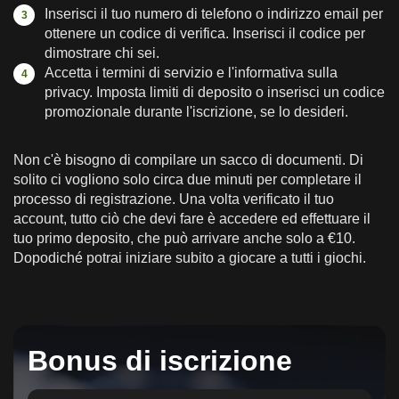
Inserisci il tuo numero di telefono o indirizzo email per
ottenere un codice di verifica. Inserisci il codice per
dimostrare chi sei.
Accetta i termini di servizio e l'informativa sulla
privacy. Imposta limiti di deposito o inserisci un codice
promozionale durante l'iscrizione, se lo desideri.
Non c'è bisogno di compilare un sacco di documenti. Di
solito ci vogliono solo circa due minuti per completare il
processo di registrazione. Una volta verificato il tuo
account, tutto ciò che devi fare è accedere ed effettuare il
tuo primo deposito, che può arrivare anche solo a €10.
Dopodiché potrai iniziare subito a giocare a tutti i giochi.
Bonus di iscrizione