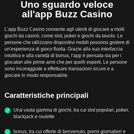
Uno sguardo veloce
all'app Buzz Casino
L'app Buzz Casino consente agli utenti di giocare a molti
giochi da casinò, come slot, poker e giochi da tavolo. Le
persone che utilizzano dispositivi mobili possono godere di
un'esperienza di gioco fluida. Grazie alla sua interfaccia
intuitiva e alla varietà di bonus, l'app è pensata sia per i
giocatori alle prime armi che per quelli esperti. Le persone
sono incoraggiate a effettuare transazioni sicure e a
giocare in modo responsabile.
Caratteristiche principali
Una vasta gamma di giochi, tra cui slot popolari, poker,
blackjack e roulette
bonus, tra cui offerte di benvenuto, premi giornalieri e