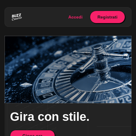
Accedi
Registrati
Gira con stile.
Gioca ora