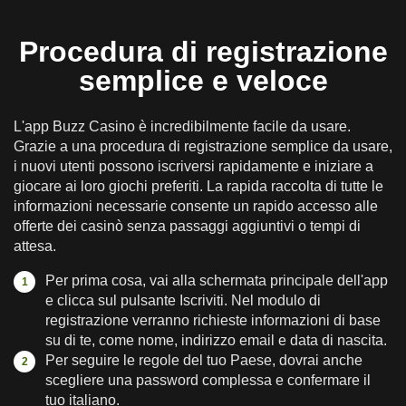
Procedura di registrazione
semplice e veloce
L'app Buzz Casino è incredibilmente facile da usare.
Grazie a una procedura di registrazione semplice da usare,
i nuovi utenti possono iscriversi rapidamente e iniziare a
giocare ai loro giochi preferiti. La rapida raccolta di tutte le
informazioni necessarie consente un rapido accesso alle
offerte dei casinò senza passaggi aggiuntivi o tempi di
attesa.
Per prima cosa, vai alla schermata principale dell'app
e clicca sul pulsante Iscriviti. Nel modulo di
registrazione verranno richieste informazioni di base
su di te, come nome, indirizzo email e data di nascita.
Per seguire le regole del tuo Paese, dovrai anche
scegliere una password complessa e confermare il
tuo italiano.